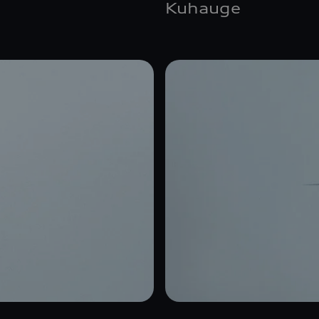
Kuhauge