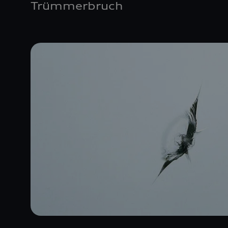
Trümmerbruch