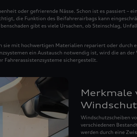
enheit oder gefrierende Nässe. Schon ist es passiert – ei
ächtigt, die Funktion des Beifahrerairbags kann eingeschrä
ibenschaden gibt es viele Ursachen, ob Steinschlag, Unfal
sie mit hochwertigen Materialien repariert oder durch e
nzsystemen ein Austausch notwendig ist, wird die an de
der Fahrerassistenzsysteme sichergestellt.
Merkmale v
Windschut
Windschutzscheiben von
verschiedenen Bestandte
werden durch eine Zwisc