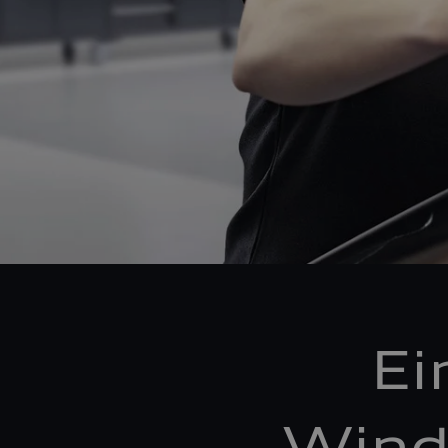
Ei
Wind