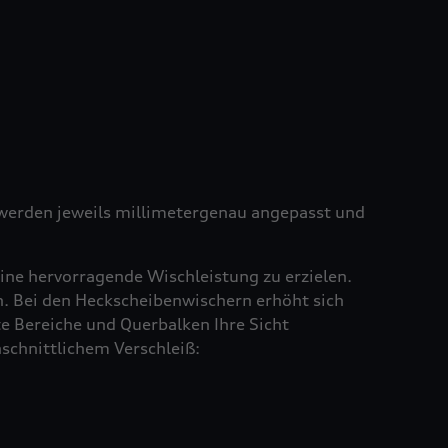
e werden jeweils millimetergenau angepasst und
ine hervorragende Wischleistung zu erzielen.
en. Bei den Heckscheibenwischern erhöht sich
e Bereiche und Querbalken Ihre Sicht
schnittlichem Verschleiß: