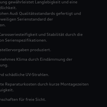
ng gewährleistet Langlebigkeit und eine
lichkeit.
hen Audi Qualitätsstandards gefertigt und
weiligen Serienstandard der
on.
arosseriesteifigkeit und Stabilität durch die
on Serienspezifikationen.
tellervorgaben produziert.
genehmes Klima durch Eindämmung der
ung.
nd schädliche UV-Strahlen.
rte Reparaturkosten durch kurze Montagezeiten
igkeit.
schaften für freie Sicht.