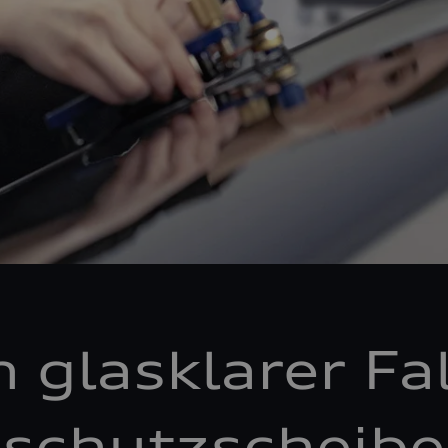
n glasklarer Fal
schutzscheibe