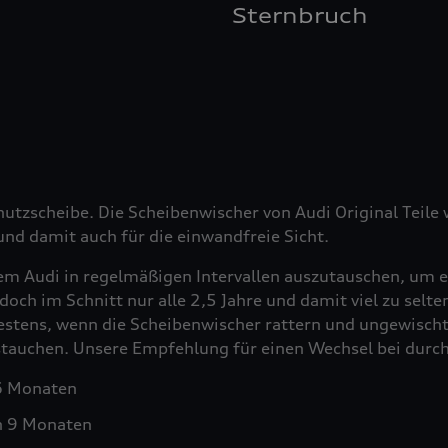
Sternbruch
hutzscheibe. Die Scheibenwischer von Audi Original Teil
nd damit auch für die einwandfreie Sicht.
em Audi in regelmäßigen Intervallen auszutauschen, um e
doch im Schnitt nur alle 2,5 Jahre und damit viel zu selt
testens, wenn die Scheibenwischer rattern und ungewischt
ustauchen. Unsere Empfehlung für einen Wechsel bei durch
 6 Monaten
h 9 Monaten