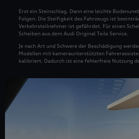
Erst ein Steinschlag. Dann eine leichte Bodenuneb
Folgen: Die Steifigkeit des Fahrzeugs ist beeintr
Verkehrsteilnehmer ist gefährdet. Für einen Sche
Scheiben aus dem Audi Original Teile Service.
Je nach Art und Schwere der Beschädigung werden 
Modellen mit kameraunterstützten Fahrerassiste
kalibriert. Dadurch ist eine fehlerfreie Nutzung 